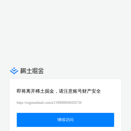
即将离开稀土掘金，请注意账号财产安全
https://segmentfault.com/a/1190000040456726
继续访问