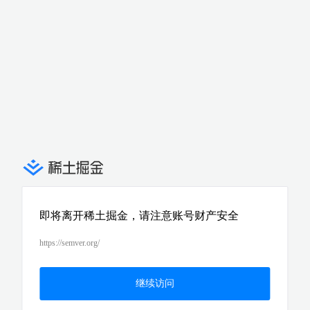
即将离开稀土掘金，请注意账号财产安全
https://semver.org/
继续访问