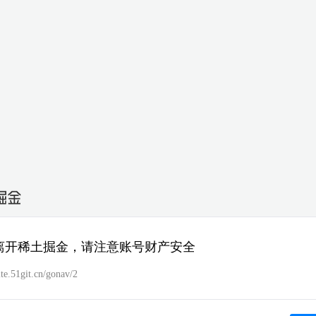
离开稀土掘金，请注意账号财产安全
site.51git.cn/gonav/2