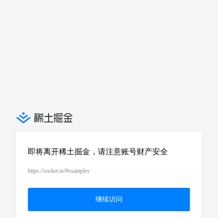
即将离开稀土掘金，请注意账号财产安全
https://socket.io/#examples
继续访问