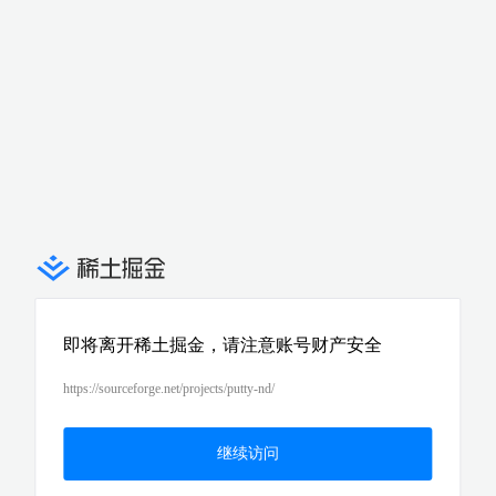
即将离开稀土掘金，请注意账号财产安全
https://sourceforge.net/projects/putty-nd/
继续访问