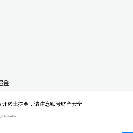
离开稀土掘金，请注意账号财产安全
tylelint.io/