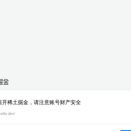
离开稀土掘金，请注意账号财产安全
velte.dev/