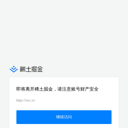
即将离开稀土掘金，请注意账号财产安全
https://swc.rs/
继续访问