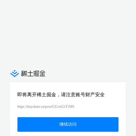
即将离开稀土掘金，请注意账号财产安全
https://tinyshare.cn/post/GGvxGrYJl4S
继续访问