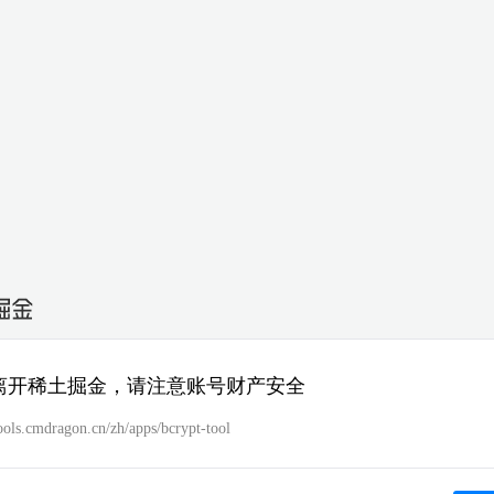
离开稀土掘金，请注意账号财产安全
tools.cmdragon.cn/zh/apps/bcrypt-tool