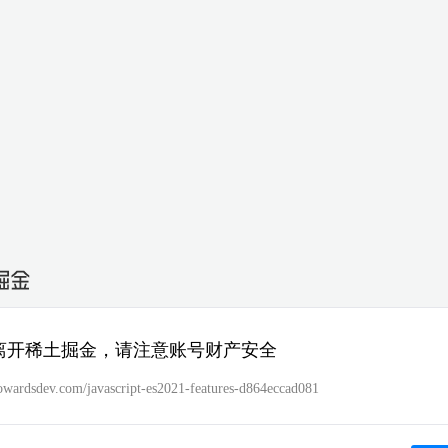
离开稀土掘金，请注意账号财产安全
/towardsdev.com/javascript-es2021-features-d864eccad081