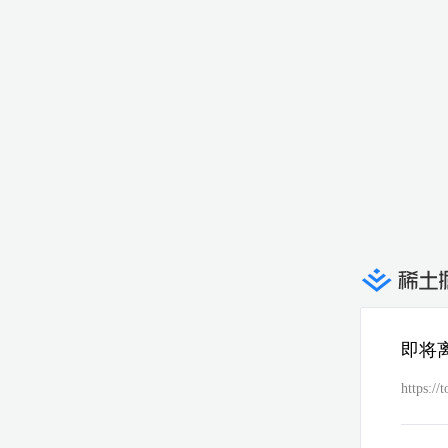
即将
https:/