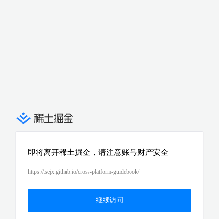
即将离开稀土掘金，请注意账号财产安全
https://tsejx.github.io/cross-platform-guidebook/
继续访问