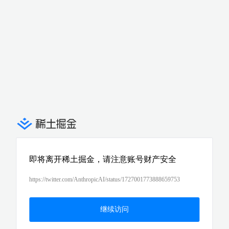
即将离开稀土掘金，请注意账号财产安全
https://twitter.com/AnthropicAI/status/1727001773888659753
继续访问