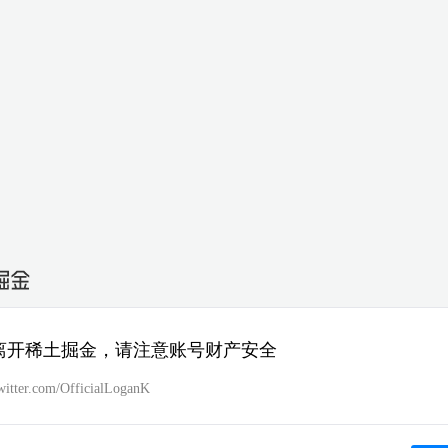
离开稀土掘金，请注意账号财产安全
twitter.com/OfficialLoganK