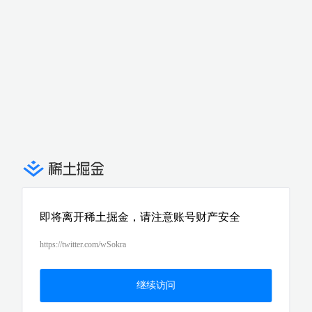
即将离开稀土掘金，请注意账号财产安全
https://twitter.com/wSokra
继续访问