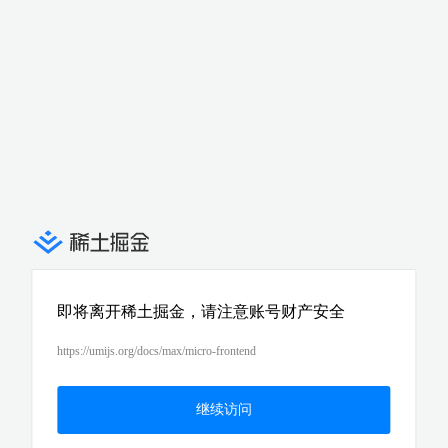
即将离开稀土掘金，请注意账号财产安全
https://umijs.org/docs/max/micro-frontend
继续访问