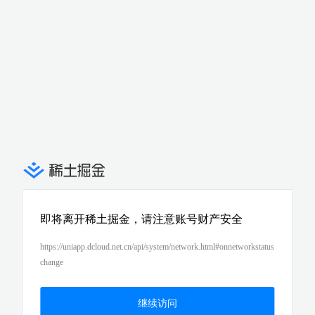
即将离开稀土掘金，请注意账号财产安全
https://uniapp.dcloud.net.cn/api/system/network.html#onnetworkstatus
change
继续访问