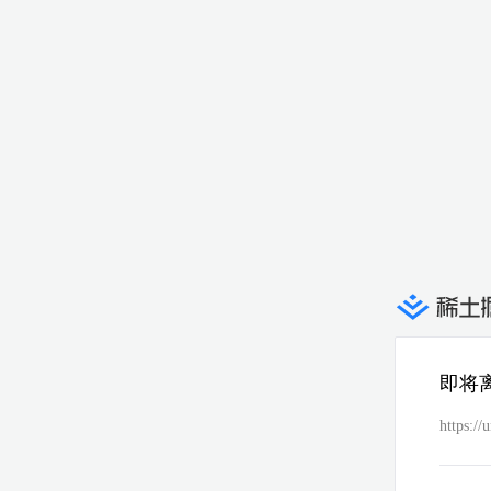
即将
https:/