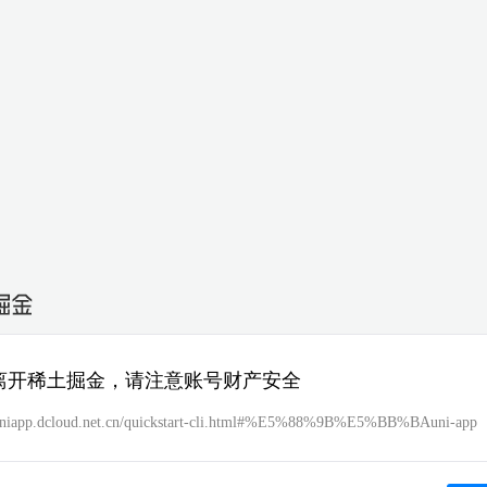
离开稀土掘金，请注意账号财产安全
/uniapp.dcloud.net.cn/quickstart-cli.html#%E5%88%9B%E5%BB%BAuni-app