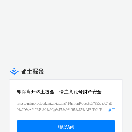
即将离开稀土掘金，请注意账号财产安全
https://uniapp.dcloud.net.cn/tutorial/i18n.html#vue%E7%95%8C%E
9%9D%A2%E5%92%8Cjs%E5%86%85%E5%AE%B9%E
...
展开
7%9A%84%E5%9B%BD%E9%99%85%E5%8C%96
继续访问