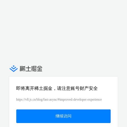
即将离开稀土掘金，请注意账号财产安全
https://v8.js.cn/blog/fast-async/#improved-developer-experience
继续访问