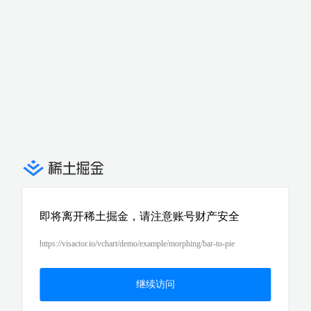
即将离开稀土掘金，请注意账号财产安全
https://visactor.io/vchart/demo/example/morphing/bar-to-pie
继续访问