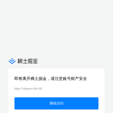
即将离开稀土掘金，请注意账号财产安全
https://vitepress.dev/zh/
继续访问