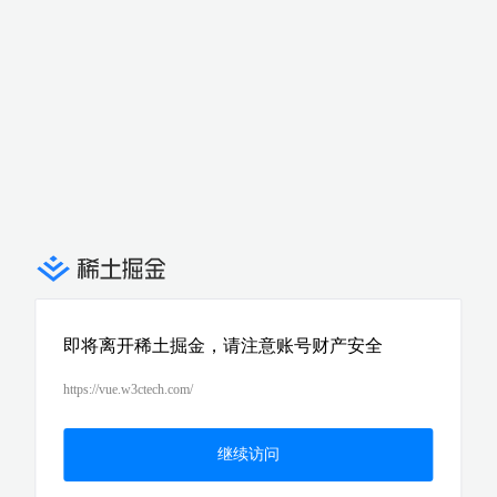
即将离开稀土掘金，请注意账号财产安全
https://vue.w3ctech.com/
继续访问