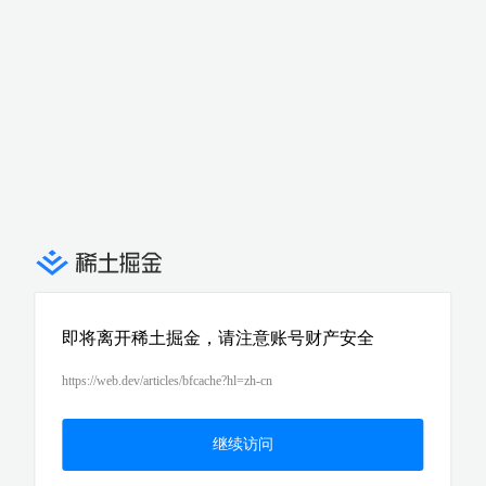
即将离开稀土掘金，请注意账号财产安全
https://web.dev/articles/bfcache?hl=zh-cn
继续访问