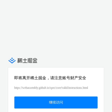
即将离开稀土掘金，请注意账号财产安全
https://webassembly.github.io/spec/core/valid/instructions.html
继续访问