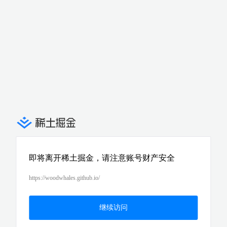
即将离开稀土掘金，请注意账号财产安全
https://woodwhales.github.io/
继续访问