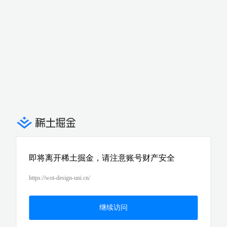
即将离开稀土掘金，请注意账号财产安全
https://wot-design-uni.cn/
继续访问