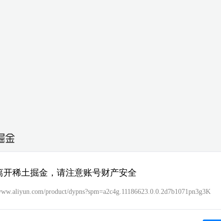
离开稀土掘金，请注意账号财产安全
/www.aliyun.com/product/dypns?spm=a2c4g.11186623.0.0.2d7b1071pn3g3K