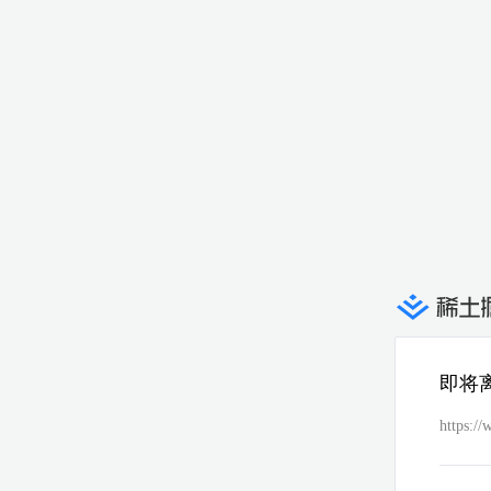
即将
https:/