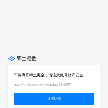
即将离开稀土掘金，请注意账号财产安全
https://www.bbc.com/news/technology-34409077
继续访问