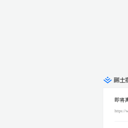
即将
https:/