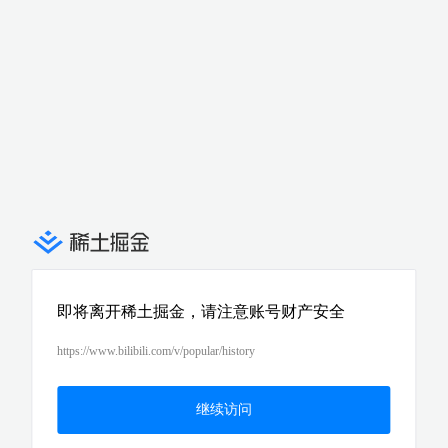
即将离开稀土掘金，请注意账号财产安全
https://www.bilibili.com/v/popular/history
继续访问