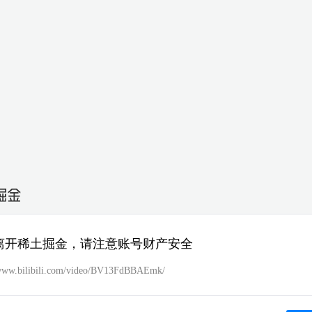
离开稀土掘金，请注意账号财产安全
/www.bilibili.com/video/BV13FdBBAEmk/