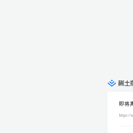
即将
https:/