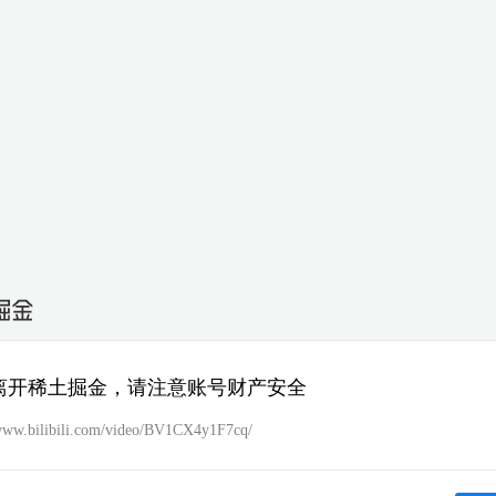
离开稀土掘金，请注意账号财产安全
/www.bilibili.com/video/BV1CX4y1F7cq/