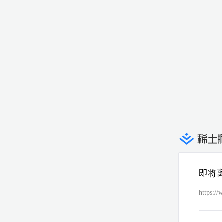
即将
https:/