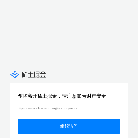
即将离开稀土掘金，请注意账号财产安全
https://www.chromium.org/security-keys
继续访问