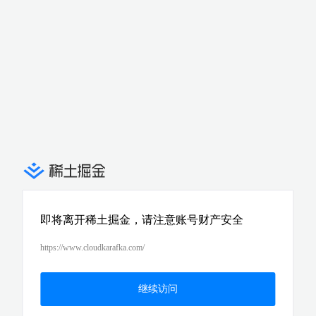
即将离开稀土掘金，请注意账号财产安全
https://www.cloudkarafka.com/
继续访问