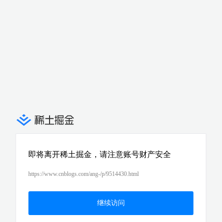
即将离开稀土掘金，请注意账号财产安全
https://www.cnblogs.com/ang-/p/9514430.html
继续访问