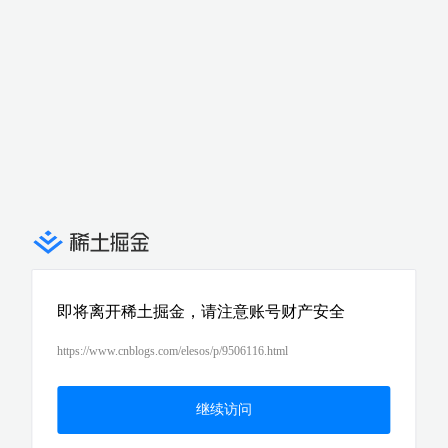
即将离开稀土掘金，请注意账号财产安全
https://www.cnblogs.com/elesos/p/9506116.html
继续访问