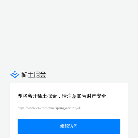
即将离开稀土掘金，请注意账号财产安全
https://www.cnkirito.moe/spring-security-1/
继续访问