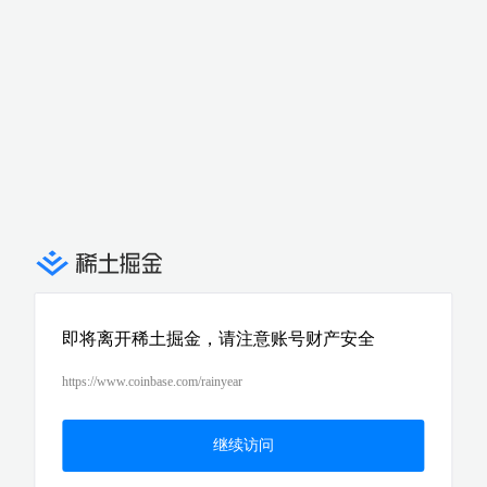
即将离开稀土掘金，请注意账号财产安全
https://www.coinbase.com/rainyear
继续访问