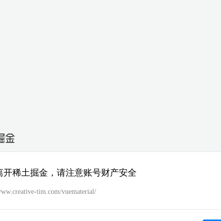
离开稀土掘金，请注意账号财产安全
/www.creative-tim.com/vuematerial/