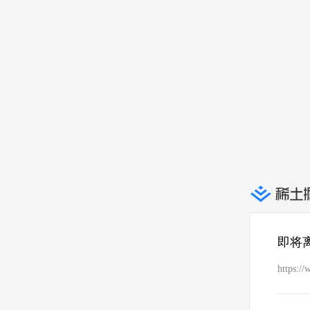
即将
https:/