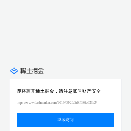
即将离开稀土掘金，请注意账号财产安全
https://www.dazhuanlan.com/2019/09/29/5d8f936a633a2/
继续访问