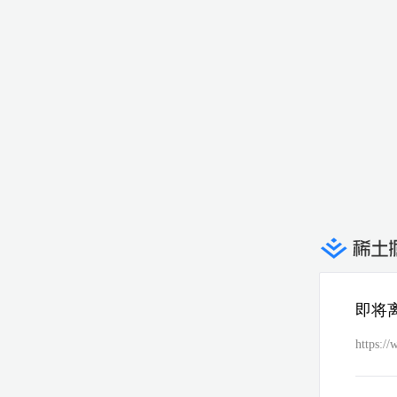
即将
https:/