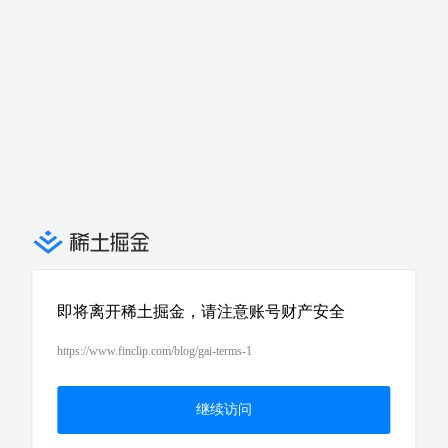
即将离开稀土掘金，请注意账号财产安全
https://www.finclip.com/blog/gai-terms-1
继续访问