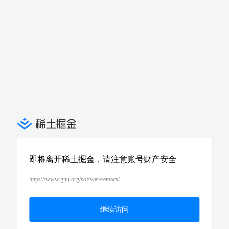
即将离开稀土掘金，请注意账号财产安全
https://www.gnu.org/software/emacs/
继续访问