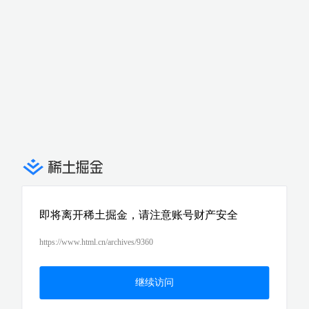
即将离开稀土掘金，请注意账号财产安全
https://www.html.cn/archives/9360
继续访问