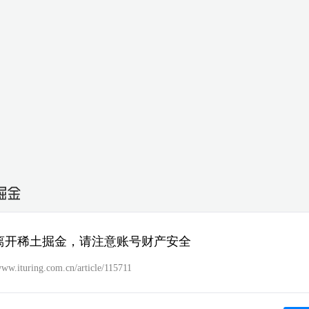
离开稀土掘金，请注意账号财产安全
www.ituring.com.cn/article/115711