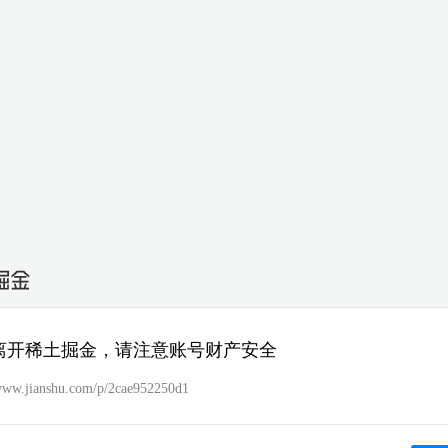
离开稀土掘金，请注意账号财产安全
/www.jianshu.com/p/2cae952250d1