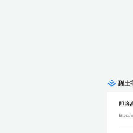
即将
https:/