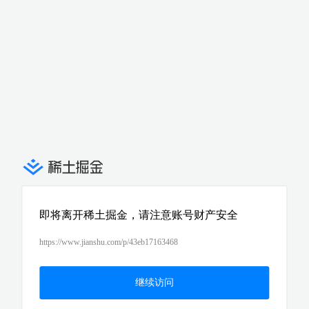
即将离开稀土掘金，请注意账号财产安全
https://www.jianshu.com/p/43eb17163468
继续访问