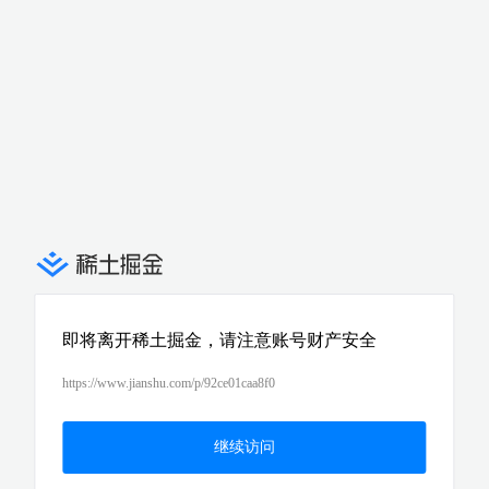
即将离开稀土掘金，请注意账号财产安全
https://www.jianshu.com/p/92ce01caa8f0
继续访问