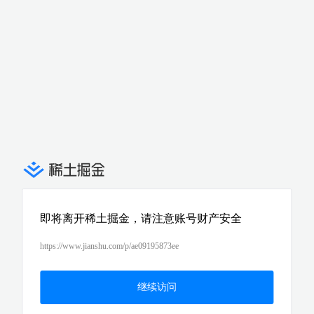
即将离开稀土掘金，请注意账号财产安全
https://www.jianshu.com/p/ae09195873ee
继续访问